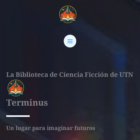
Ir
MAIN
al
MENU
contenido
La Biblioteca de Ciencia Ficción de UTN
Terminus
Un lugar para imaginar futuros